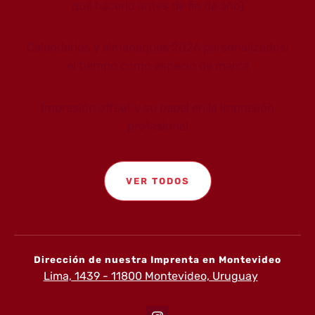
qué hacerlo antes de fin de año)
Calendarios y almanaques 2026 personalizados:
el tiempo como espacio de marca
Impresión offset y su papel en la impresión
profesional
VER TODOS
Dirección de nuestra Imprenta en Montevideo
Lima, 1439 - 11800 Montevideo, Uruguay