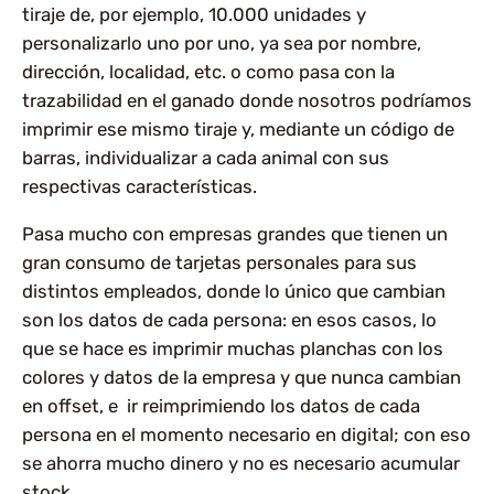
tiraje de, por ejemplo, 10.000 unidades y
personalizarlo uno por uno, ya sea por nombre,
dirección, localidad, etc. o como pasa con la
trazabilidad en el ganado donde nosotros podríamos
imprimir ese mismo tiraje y, mediante un código de
barras, individualizar a cada animal con sus
respectivas características.
Pasa mucho con empresas grandes que tienen un
gran consumo de tarjetas personales para sus
distintos empleados, donde lo único que cambian
son los datos de cada persona: en esos casos, lo
que se hace es imprimir muchas planchas con los
colores y datos de la empresa y que nunca cambian
en offset, e ir reimprimiendo los datos de cada
persona en el momento necesario en digital; con eso
se ahorra mucho dinero y no es necesario acumular
stock.