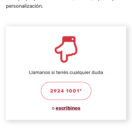
personalización.
Llamanos si tenés cualquier duda
2924 1001*
o
escribinos