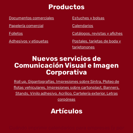
Productos
Documentos comerciales
Estuches y bolsas
Papelería comercial
Calendarios
Folletos
Catálogos, revistas y afiches
Adhesivos y etiquetas
Postales, tarjetas de boda y
tarjetonones
Nuevos servicios de
Comunicación Visual e Imagen
Corporativa
Roll up, Gigantografías, Impresiones sobre Sintra, Ploteo de
flotas vehiculares, Impresiones sobre cartonplast, Banners,
Stands, Vinilo adhesivo, Acrílico, Cartelería exterior, Letras
corpóreas
Artículos
Cuándo imprimir calendarios para empresas (y por